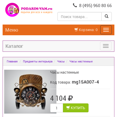
8 (495) 960 80 66
Меню
Корзина:
0
Каталог
Главная
Предметы интерьера
Часы
Часы настенные
Часы настенные
mg15A007-4
Код товара:
4 104
КУПИТЬ