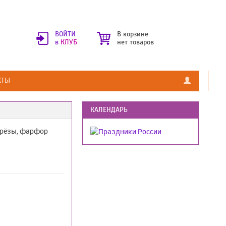
ВОЙТИ
В корзине
в
КЛУБ
нет товаров
КТЫ
КАЛЕНДАРЬ
Грёзы, фарфор