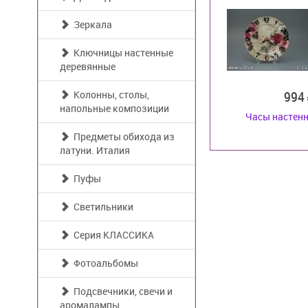
Зеркала
Ключницы настенные
деревянные
994
Колонны, столы,
напольные композиции
Часы настенн
Предметы обихода из
латуни. Италия
Пуфы
Светильники
Серия КЛАССИКА
Фотоальбомы
Подсвечники, свечи и
аромалампы