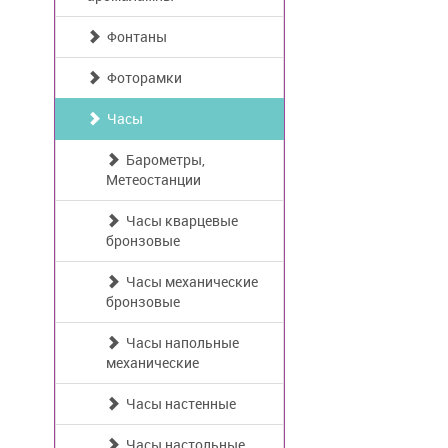
Фонтаны
Фоторамки
Часы
Барометры,
Метеостанции
Часы кварцевые
бронзовые
Часы механические
бронзовые
Часы напольные
механические
Часы настенные
Часы настольные