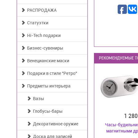
РАСПРОДАЖА
Статуэтки
Hi-Tech подарки
Бизнес-сувениры
РЕКОМЕНДУЕМЫЕ Т
Венецианские маски
Подарки в стиле "Ретро"
Предметы интерьера
Вазы
Глобусы-бары
1 28
Декоративное оружие
Часы-будильник
магнитными дро
Доска для записей