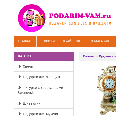
ГЛАВНАЯ
НОВОСТИ
ПРАЙС-ЛИСТ
О МАГАЗИНЕ
КАТАЛОГ
Главная
Предметы и
Свечи
Подарки для женщин
Фигурки с кристаллами
Swarovski
Шкатулки
Подарки для мужчин