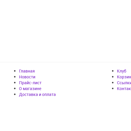
Главная
Клуб
Новости
Корзи
Прайс-лист
Cсылк
О магазине
Конта
Доставка и оплата