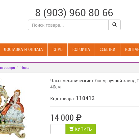
8 (903) 960 80 66
ДОСТАВКА И ОПЛАТА
КЛУБ
КОРЗИНА
CСЫЛКИ
КОНТА
нтерьера
Часы
Часы механические с боем, ручной завод 
46см
110413
Код товара:
14 000
КУПИТЬ