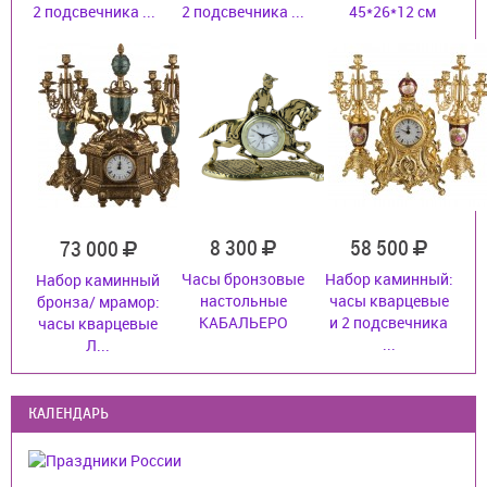
2 подсвечника ...
2 подсвечника ...
45*26*12 см
8 300
58 500
73 000
Часы бронзовые
Набор каминный:
Набор каминный
настольные
часы кварцевые
бронза/ мрамор:
КАБАЛЬЕРО
и 2 подсвечника
часы кварцевые
...
Л...
КАЛЕНДАРЬ