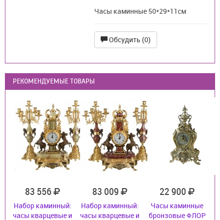
Часы каминные 50*29*11см
Обсудить (0)
РЕКОМЕНДУЕМЫЕ ТОВАРЫ
83 556
83 009
22 900
Набор каминный:
Набор каминный:
Часы каминные
часы кварцевые и
часы кварцевые и
бронзовые ФЛОР