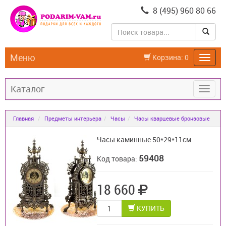
8 (495) 960 80 66
Меню
Корзина:
0
Каталог
Главная
Предметы интерьера
Часы
Часы кварцевые бронзовые
Часы каминные 50*29*11см
59408
Код товара:
18 660
КУПИТЬ