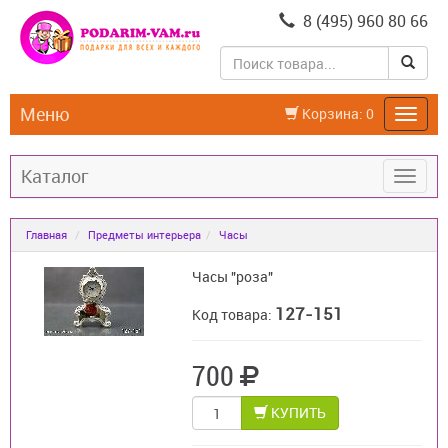
8 (495) 960 80 66
Меню
Корзина:
0
Каталог
Главная
Предметы интерьера
Часы
Часы "роза"
127-151
Код товара:
700
КУПИТЬ