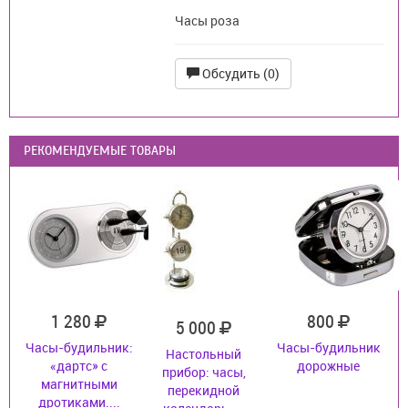
Часы роза
Обсудить (0)
РЕКОМЕНДУЕМЫЕ ТОВАРЫ
1 280
800
5 000
Часы-будильник:
Часы-будильник
Настольный
«дартс» с
дорожные
прибор: часы,
магнитными
перекидной
дротиками....