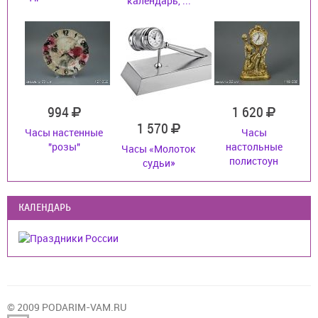
календарь, ...
994
1 620
1 570
Часы настенные
Часы
"розы"
настольные
Часы «Молоток
полистоун
судьи»
КАЛЕНДАРЬ
© 2009 PODARIM-VAM.RU