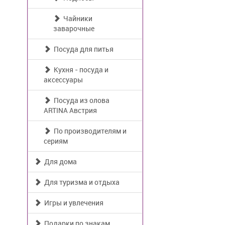
Чайники
заварочные
Посуда для питья
Кухня - посуда и
аксессуары
Посуда из олова
ARTINA Австрия
По производителям и
сериям
Для дома
Для туризма и отдыха
Игры и увлечения
Подарки по знакам