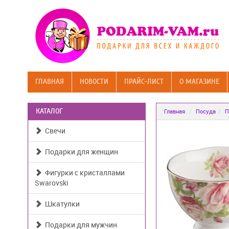
ГЛАВНАЯ
НОВОСТИ
ПРАЙС-ЛИСТ
О МАГАЗИНЕ
КАТАЛОГ
Главная
Посуда
П
Свечи
Подарки для женщин
Фигурки с кристаллами
Swarovski
Шкатулки
Подарки для мужчин