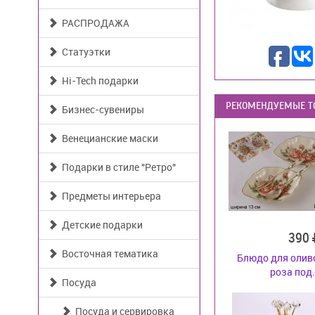
РАСПРОДАЖА
Статуэтки
Hi-Tech подарки
РЕКОМЕНДУЕМЫЕ Т
Бизнес-сувениры
Венецианские маски
Подарки в стиле "Ретро"
Предметы интерьера
Детские подарки
390
Восточная тематика
Блюдо для оливо
роза под.
Посуда
Посуда и сервировка