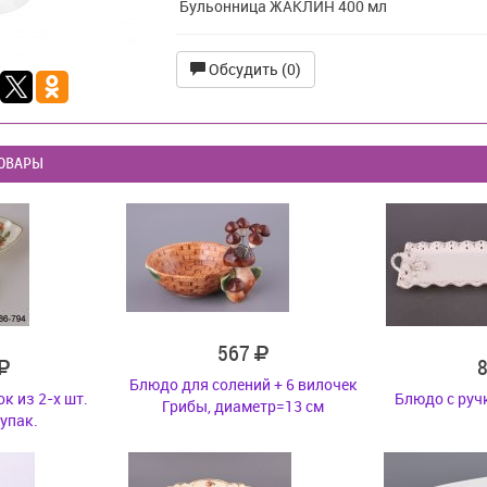
Бульонница ЖАКЛИН 400 мл
Обсудить (0)
ОВАРЫ
567
Блюдо для солений + 6 вилочек
к из 2-х шт.
Блюдо с руч
Грибы, диаметр=13 см
упак.