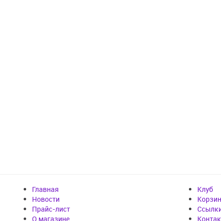
Главная
Клуб
Новости
Корзи
Прайс-лист
Cсылк
О магазине
Конта