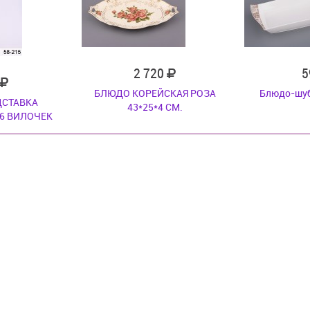
2 720
5
БЛЮДО КОРЕЙСКАЯ РОЗА
Блюдо-шуб
ДСТАВКА
43*25*4 СМ.
6 ВИЛОЧЕК