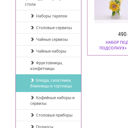
стола
Наборы тарелок
Столовые сервизы
490
Чайные сервизы
НАБОР ПО
ПОДСОЛНУХ+ 
Чайные наборы
Фруктовницы,
конфетницы
Блюда, салатники,
блинницы и тортницы
Кофейные наборы и
сервизы
Столовые приборы
Подносы