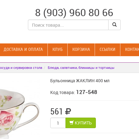
8 (903) 960 80 66
ДОСТАВКА И ОПЛАТА
КЛУБ
КОРЗИНА
CСЫЛКИ
КОНТА
осуда и сервировка стола
Блюда, салатники, блинницы и тортницы
Бульонница ЖАКЛИН 400 мл
127-548
Код товара:
561
КУПИТЬ