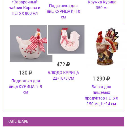
*Заварочный
Кружка Курица
Подставка для
чайник Корова и
350 мл
яиц КУРИЦА h=10
ПЕТУХ 800 мл
см
472
130
БЛЮДО КУРИЦА
1 290
22*18*3 СМ
Подставка для
яйца КУРИЦА h=9
Банка для
см
пищевых
продуктов ПЕТУХ
150 мл, h=14 см
КАЛЕНДАРЬ