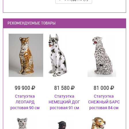
РЕКОМЕНДУЕМЫЕ ТОВАРЫ
99 900
81 580
81 000
Статуэтка
Статуэтка
Статуэтка
ЛЕОПАРД
НЕМЕЦКИЙ ДОГ
СНЕЖНЫЙ БАРС
ростовая 90 см
ростовая 91 см
ростовая 84 см