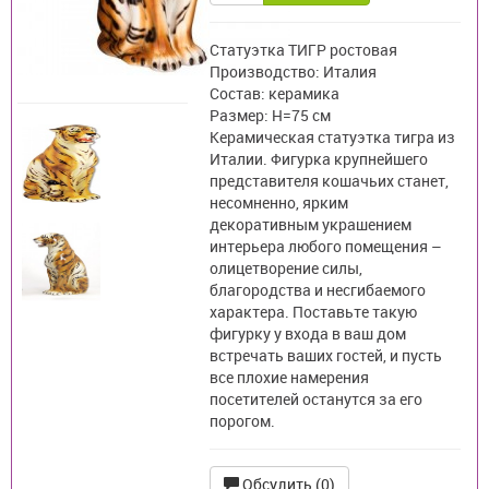
Статуэтка ТИГР ростовая
Производство: Италия
Состав: керамика
Размер: H=75 см
Керамическая статуэтка тигра из
Италии. Фигурка крупнейшего
представителя кошачьих станет,
несомненно, ярким
декоративным украшением
интерьера любого помещения –
олицетворение силы,
благородства и несгибаемого
характера. Поставьте такую
фигурку у входа в ваш дом
встречать ваших гостей, и пусть
все плохие намерения
посетителей останутся за его
порогом.
Обсудить (0)