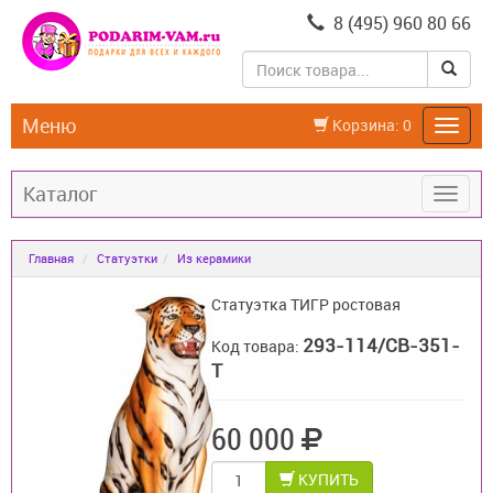
8 (495) 960 80 66
Меню
Корзина:
0
Каталог
Главная
Статуэтки
Из керамики
Статуэтка ТИГР ростовая
293-114/CB-351-
Код товара:
T
60 000
КУПИТЬ