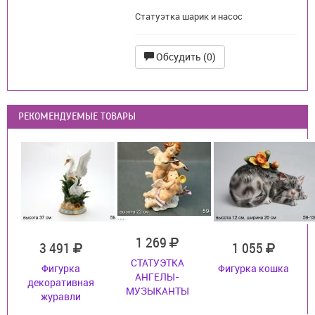
Статуэтка шарик и насос
Обсудить (0)
РЕКОМЕНДУЕМЫЕ ТОВАРЫ
1 269
3 491
1 055
СТАТУЭТКА
Фигурка
Фигурка кошка
АНГЕЛЫ-
декоративная
МУЗЫКАНТЫ
журавли