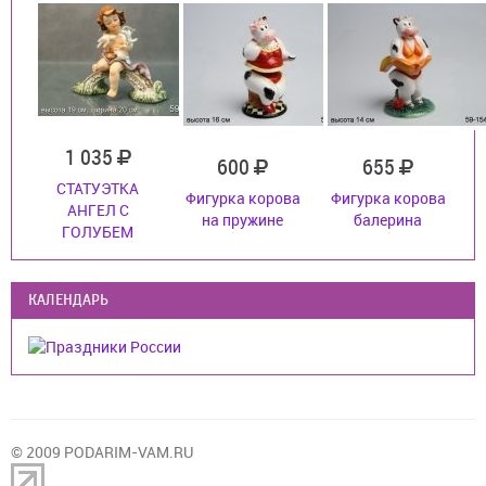
1 035
600
655
СТАТУЭТКА
Фигурка корова
Фигурка корова
АНГЕЛ С
на пружине
балерина
ГОЛУБЕМ
КАЛЕНДАРЬ
© 2009 PODARIM-VAM.RU