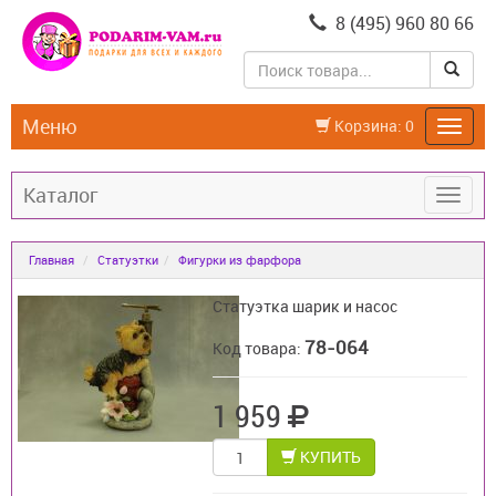
8 (495) 960 80 66
Меню
Корзина:
0
Каталог
Главная
Статуэтки
Фигурки из фарфора
Статуэтка шарик и насос
78-064
Код товара:
1 959
КУПИТЬ