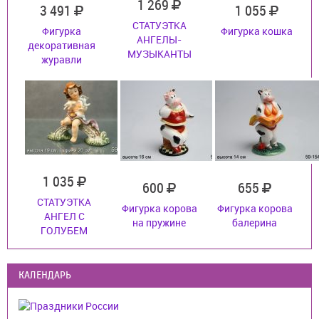
1 269
3 491
1 055
СТАТУЭТКА
Фигурка
Фигурка кошка
АНГЕЛЫ-
декоративная
МУЗЫКАНТЫ
журавли
1 035
600
655
СТАТУЭТКА
Фигурка корова
Фигурка корова
АНГЕЛ С
на пружине
балерина
ГОЛУБЕМ
КАЛЕНДАРЬ