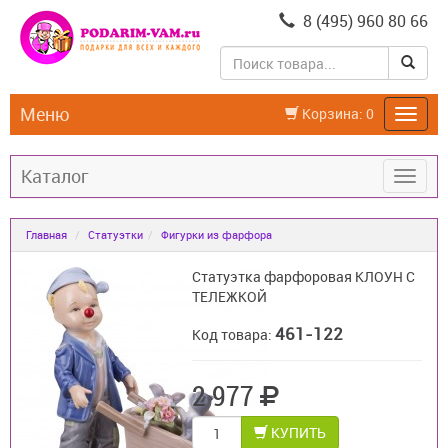
8 (495) 960 80 66
Меню
Корзина:
0
Каталог
Главная
Статуэтки
Фигурки из фарфора
Статуэтка фарфоровая КЛОУН С
ТЕЛЕЖКОЙ
461-122
Код товара:
2 977
КУПИТЬ