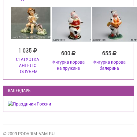
1 035
600
655
СТАТУЭТКА
Фигурка корова
Фигурка корова
АНГЕЛ С
на пружине
балерина
ГОЛУБЕМ
КАЛЕНДАРЬ
© 2009 PODARIM-VAM.RU