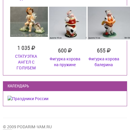
1 035
600
655
СТАТУЭТКА
Фигурка корова
Фигурка корова
АНГЕЛ С
на пружине
балерина
ГОЛУБЕМ
КАЛЕНДАРЬ
© 2009 PODARIM-VAM.RU