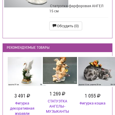
Статуэтка фарфоровая АНГЕЛ
15 см
Обсудить (0)
РЕКОМЕНДУЕМЫЕ ТОВАРЫ
1 269
3 491
1 055
СТАТУЭТКА
Фигурка
Фигурка кошка
АНГЕЛЫ-
декоративная
МУЗЫКАНТЫ
журавли