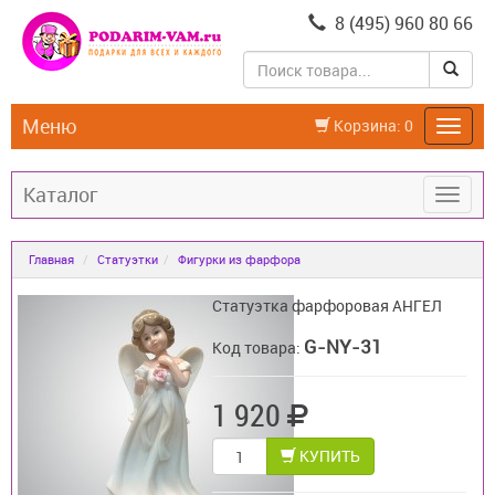
8 (495) 960 80 66
Меню
Корзина:
0
Каталог
Главная
Статуэтки
Фигурки из фарфора
Статуэтка фарфоровая АНГЕЛ
G-NY-31
Код товара:
1 920
КУПИТЬ