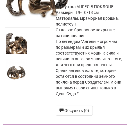
Статуэтка АНГЕЛ В ПОКЛОНЕ
Размеры: 19*10*13 см
Материалы: мраморная крошка,
полистоун
Отделка: бронзовое покрытие,
патинирование
По легендам "Ангелы - огромны
по размерам и их крылья
соответствуют их мощи, а сила и
величина ангелов зависят от того,
для чего они предназначены.
Среди ангелов есть те, которые
остаются в состоянии земного
поклона перед Создателем. И они
выпрямят свои спины только в
День Суда."
Обсудить (0)