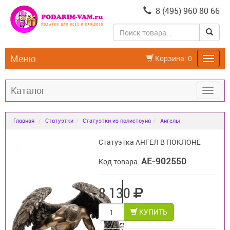
8 (495) 960 80 66
Меню
Корзина:
0
Каталог
Главная
Статуэтки
Статуэтки из полистоуна
Ангелы
Статуэтка АНГЕЛ В ПОКЛОНЕ
AE-902550
Код товара:
8 130
КУПИТЬ