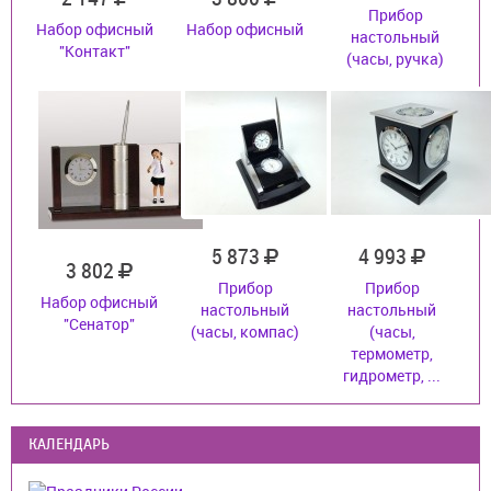
Прибор
Набор офисный
Набор офисный
настольный
''Контакт''
(часы, ручка)
5 873
4 993
3 802
Прибор
Прибор
Набор офисный
настольный
настольный
''Сенатор''
(часы, компас)
(часы,
термометр,
гидрометр, ...
КАЛЕНДАРЬ