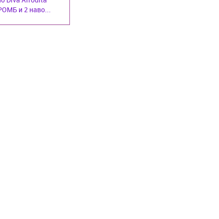
РОМБ и 2 наво...