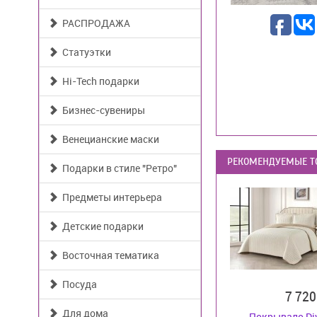
РАСПРОДАЖА
Статуэтки
Hi-Tech подарки
Бизнес-сувениры
Венецианские маски
РЕКОМЕНДУЕМЫЕ Т
Подарки в стиле "Ретро"
Предметы интерьера
Детские подарки
Восточная тематика
Посуда
7 72
Для дома
Покрывало Div