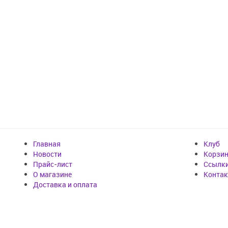
Главная
Клуб
Новости
Корзи
Прайс-лист
Cсылк
О магазине
Конта
Доставка и оплата