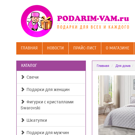
ГЛАВНАЯ
НОВОСТИ
ПРАЙС-ЛИСТ
О МАГАЗИНЕ
КАТАЛОГ
Главная
Для дома
Свечи
Подарки для женщин
Фигурки с кристаллами
Swarovski
Шкатулки
Подарки для мужчин