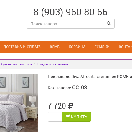
8 (903) 960 80 66
ДОСТАВКА И ОПЛАТА
КЛУБ
КОРЗИНА
CСЫЛКИ
КОНТА
Домашний текстиль
Пледы и покрывала
Покрывало Diva Afrodita стеганное РОМБ и
CC-03
Код товара:
7 720
КУПИТЬ