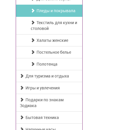
Пледы и покрывала
Текстиль для кухни и
столовой
Халаты женские
Постельное белье
Полотенца
Для туризма и отдыха
Игры и увлечения
Подарки по знакам
Зодиака
Бытовая техника
Наручные часы