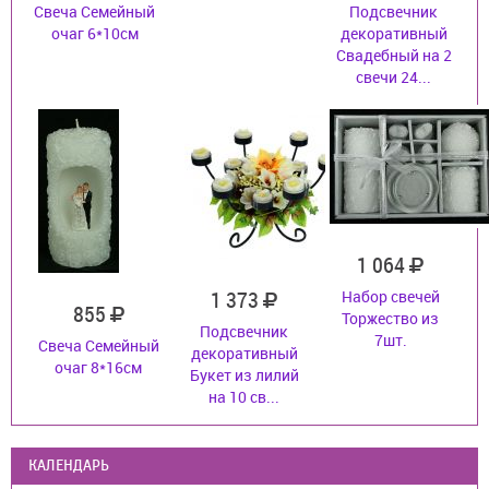
Свеча Семейный
Подсвечник
очаг 6*10см
декоративный
Свадебный на 2
свечи 24...
1 064
1 373
Набор свечей
855
Торжество из
Подсвечник
7шт.
Свеча Семейный
декоративный
очаг 8*16см
Букет из лилий
на 10 св...
КАЛЕНДАРЬ