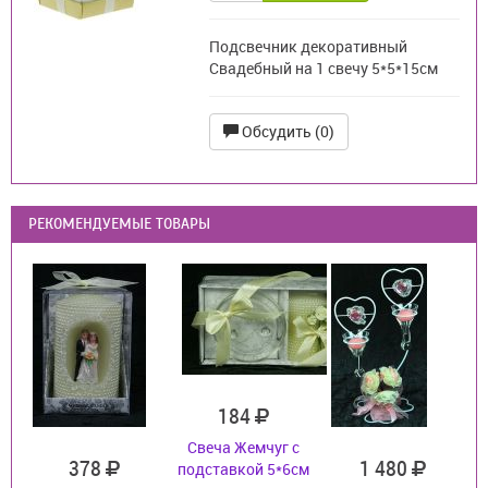
Подсвечник декоративный
Свадебный на 1 свечу 5*5*15см
Обсудить (0)
РЕКОМЕНДУЕМЫЕ ТОВАРЫ
184
Свеча Жемчуг с
378
1 480
подставкой 5*6см