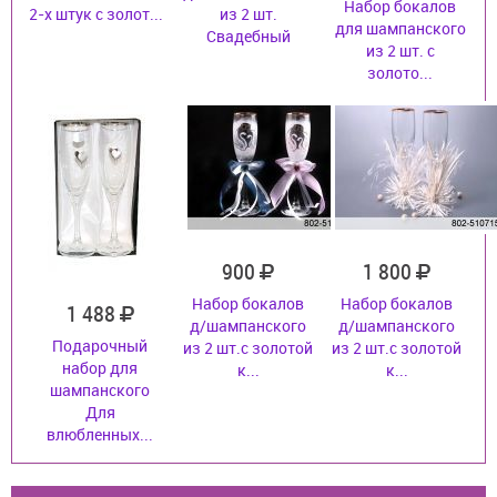
Набор бокалов
2-х штук с золот...
из 2 шт.
для шампанского
Свадебный
из 2 шт. с
золото...
900
1 800
Набор бокалов
Набор бокалов
1 488
д/шампанского
д/шампанского
Подарочный
из 2 шт.с золотой
из 2 шт.с золотой
набор для
к...
к...
шампанского
Для
влюбленных...