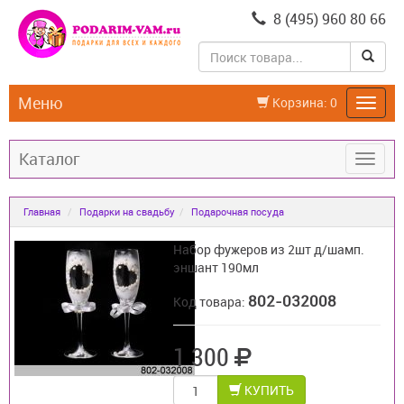
8 (495) 960 80 66
Меню
Корзина:
0
Каталог
Главная
Подарки на свадьбу
Подарочная посуда
Набор фужеров из 2шт д/шамп.
эншант 190мл
802-032008
Код товара:
1 300
КУПИТЬ