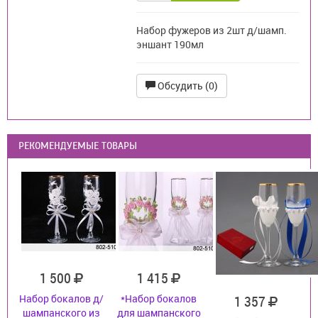
Набор фужеров из 2шт д/шамп.
эншант 190мл
Обсудить (0)
РЕКОМЕНДУЕМЫЕ ТОВАРЫ
1 500
1 415
Набор бокалов д/
*Набор бокалов
1 357
шампанского из
для шампанского