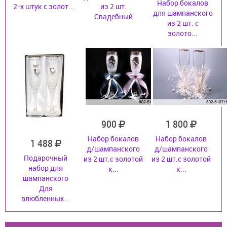
Набор бокалов
2-х штук с золот...
из 2 шт.
для шампанского
Свадебный
из 2 шт. с
золото...
900
1 800
Набор бокалов
Набор бокалов
1 488
д/шампанского
д/шампанского
Подарочный
из 2 шт.с золотой
из 2 шт.с золотой
набор для
к...
к...
шампанского
Для
влюбленных...