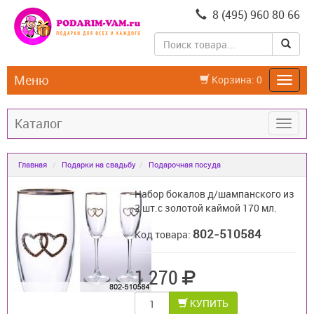
8 (495) 960 80 66
Меню
Корзина:
0
Каталог
Главная
Подарки на свадьбу
Подарочная посуда
Набор бокалов д/шампанского из
2 шт.с золотой каймой 170 мл.
802-510584
Код товара:
1 270
КУПИТЬ