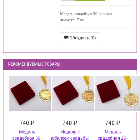
Медаль свадебная 50-золотая
диаметр=7 см
Обсудить (0)
РЕКОМЕНДУЕМЫЕ ТОВАРЫ
740
740
740
Медаль
Медаль с
Медаль
свадебная 30-
юбилеем свадьбы
свадебная 25-