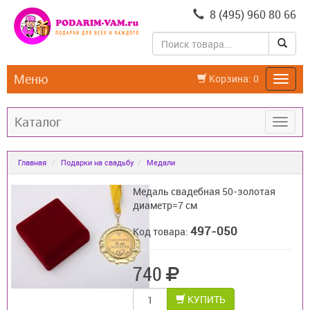
8 (495) 960 80 66
Меню
Корзина:
0
Каталог
Главная
Подарки на свадьбу
Медали
Медаль свадебная 50-золотая
диаметр=7 см
497-050
Код товара:
740
КУПИТЬ