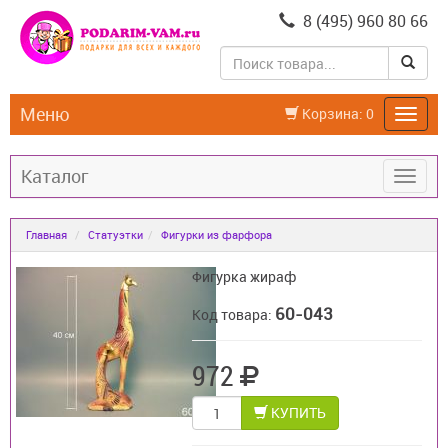
8 (495) 960 80 66
Меню
Корзина:
0
Каталог
Главная
Статуэтки
Фигурки из фарфора
Фигурка жираф
60-043
Код товара:
972
КУПИТЬ