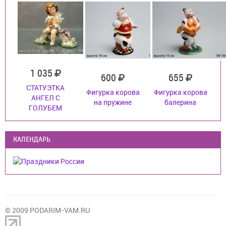
1 035
600
655
СТАТУЭТКА
Фигурка корова
Фигурка корова
АНГЕЛ С
на пружине
балерина
ГОЛУБЕМ
КАЛЕНДАРЬ
© 2009 PODARIM-VAM.RU