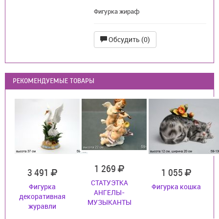
Фигурка жираф
Обсудить (0)
РЕКОМЕНДУЕМЫЕ ТОВАРЫ
1 269
3 491
1 055
СТАТУЭТКА
Фигурка
Фигурка кошка
АНГЕЛЫ-
декоративная
МУЗЫКАНТЫ
журавли