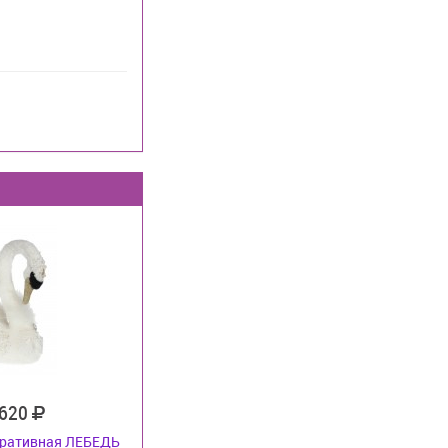
 620
оративная ЛЕБЕДЬ