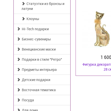
Статуэтки из бронзы и
латуни
Клоуны
Hi-Tech подарки
Бизнес-сувениры
Венецианские маски
1 60
Подарки в стиле "Ретро"
Фигурка декора
28 с
Предметы интерьера
Детские подарки
Восточная тематика
Посуда
Для дома