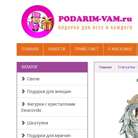
ГЛАВНАЯ
НОВОСТИ
ПРАЙС-ЛИСТ
О МАГАЗИНЕ
КАТАЛОГ
Главная
Статуэтки
Свечи
Подарки для женщин
Фигурки с кристаллами
Swarovski
Шкатулки
Подарки для мужчин