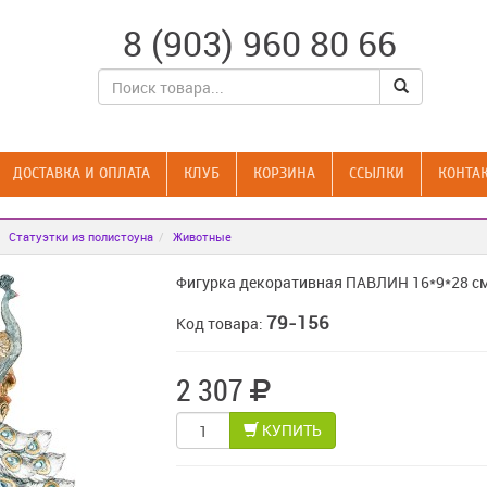
8 (903) 960 80 66
ДОСТАВКА И ОПЛАТА
КЛУБ
КОРЗИНА
CСЫЛКИ
КОНТА
Статуэтки из полистоуна
Животные
Фигурка декоративная ПАВЛИН 16*9*28 с
79-156
Код товара:
2 307
КУПИТЬ