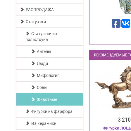
РАСПРОДАЖА
Статуэтки
Статуэтки из
полистоуна
Ангелы
РЕКОМЕНДУЕМЫЕ Т
Люди
Мифология
Совы
Животные
Фигурки из фарфора
3 21
Из керамики
Фигурка ЛОШ