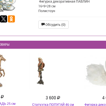
Фигурка декоративная ПАВЛИН
16*9*28 см
Полистоун
Обсудить (0)
ОВАРЫ
0
3 600
4
АДЬ 25 см
Статуэтка ПОПУГАЙ 46 см
Фигурка дек