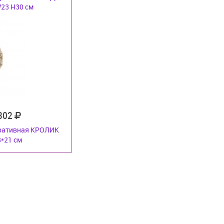
23 H30 см
 302
ративная КРОЛИК
8*21 см