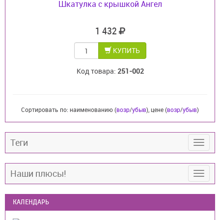
Шкатулка с крышкой Ангел
1 432
КУПИТЬ
Код товара:
251-002
Сортировать по: наименованию (
возр
/
убыв
), цене (
возр
/
убыв
)
Теги
Наши плюсы!
КАЛЕНДАРЬ