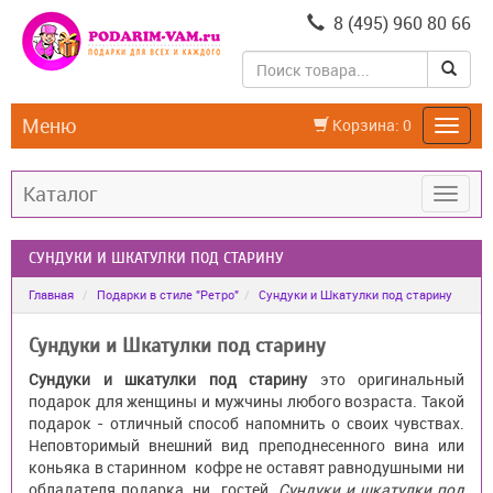
8 (495) 960 80 66
Меню
Корзина:
0
Каталог
СУНДУКИ И ШКАТУЛКИ ПОД СТАРИНУ
Главная
Подарки в стиле "Ретро"
Сундуки и Шкатулки под старину
Сундуки и Шкатулки под старину
Сундуки и шкатулки под старину
это оригинальный
подарок для женщины и мужчины любого возраста. Такой
подарок - отличный способ напомнить о своих чувствах.
Неповторимый внешний вид преподнесенного вина или
коньяка в старинном кофре не оставят равнодушными ни
обладателя подарка, ни гостей.
Сундуки и шкатулки под