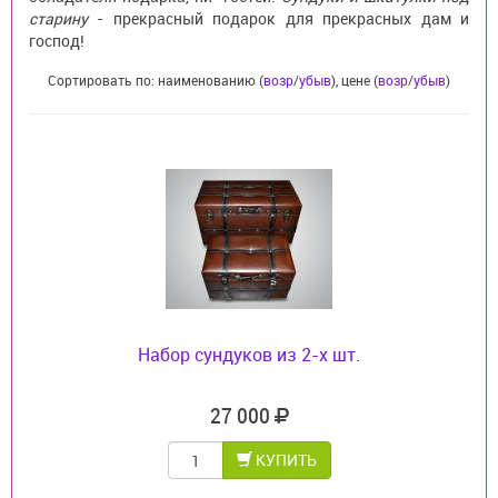
старину
- прекрасный подарок для прекрасных дам и
господ!
Сортировать по: наименованию (
возр
/
убыв
), цене (
возр
/
убыв
)
Набор сундуков из 2-х шт.
27 000
КУПИТЬ