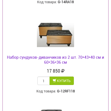
Код товара:
G-14RA18
Набор сундуков-диванчиков из 2 шт. 70*43*40 см и
60*36*36 см
17 850
КУПИТЬ
Код товара:
G-12RF118