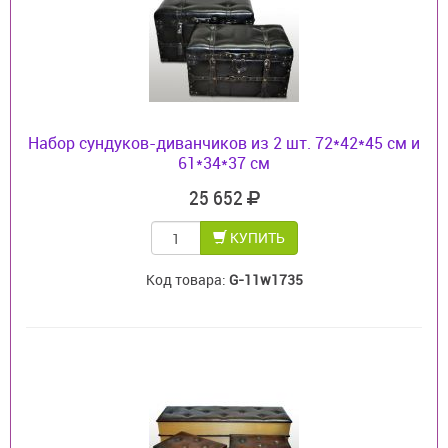
Набор сундуков-диванчиков из 2 шт. 72*42*45 см и
61*34*37 см
25 652
КУПИТЬ
Код товара:
G-11w1735