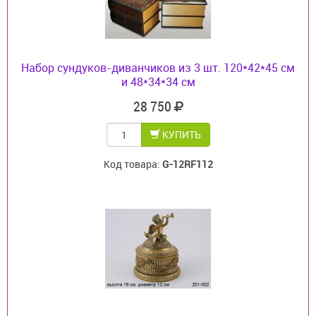
Набор сундуков-диванчиков из 3 шт. 120*42*45 см
и 48*34*34 см
28 750
КУПИТЬ
Код товара:
G-12RF112