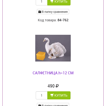
КУПИТЬ
В папку сравнения
Код товара:
84-762
САЛФЕТНИЦА.h=12 СМ
490
КУПИТЬ
В папку сравнения