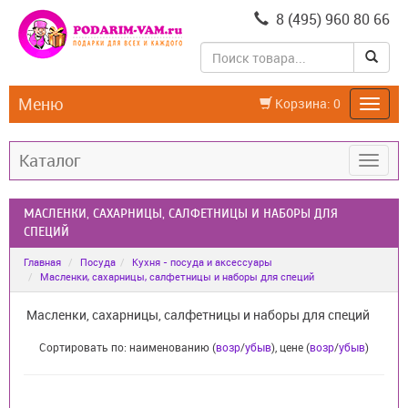
8 (495) 960 80 66
Меню
Корзина:
0
Каталог
МАСЛЕНКИ, САХАРНИЦЫ, САЛФЕТНИЦЫ И НАБОРЫ ДЛЯ
СПЕЦИЙ
Главная
Посуда
Кухня - посуда и аксессуары
Масленки, сахарницы, салфетницы и наборы для специй
Масленки, сахарницы, салфетницы и наборы для специй
Сортировать по: наименованию (
возр
/
убыв
), цене (
возр
/
убыв
)