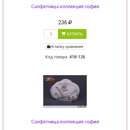
Салфетница коллекция софия
236
КУПИТЬ
В папку сравнения
Код товара:
418-126
Салфетница коллекция софия