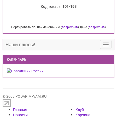
Код товара:
101-195
Сортировать по: наименованию (
возр
/
убыв
), цене (
возр
/
убыв
)
Наши плюсы!
КАЛЕНДАРЬ
© 2009 PODARIM-VAM.RU
Главная
Клуб
Новости
Корзина