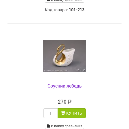
Код товара:
101-213
Соусник лебедь
270
КУПИТЬ
В папку сравнения