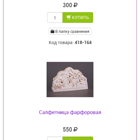
300
КУПИТЬ
В папку сравнения
Код товара:
418-164
Салфетница фарфоровая
550